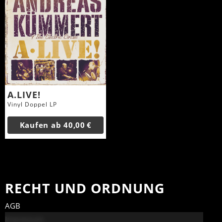
A.LIVE!
Vinyl Doppel LP
Kaufen ab
40,00 €
RECHT UND ORDNUNG
AGB
Impressum