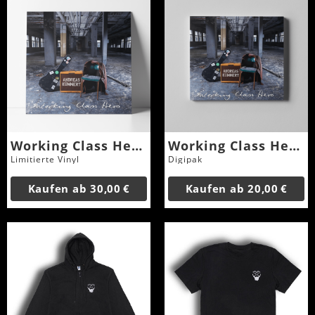
Working Class Hero - LP
Working Class Hero - CD
Limitierte Vinyl
Digipak
Kaufen ab
30,00 €
Kaufen ab
20,00 €